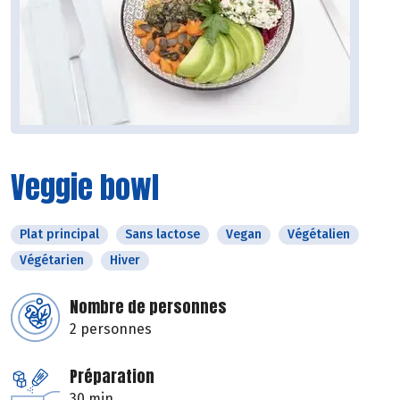
Veggie bowl
Plat principal
Sans lactose
Vegan
Végétalien
Végétarien
Hiver
Nombre de personnes
2 personnes
Préparation
30 min