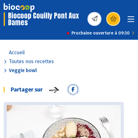
Biocoop Couilly Pont Aux
Dames
(s’ouvre dans une nou
Prochaine ouverture à 09:30
Accueil
Toutes nos recettes
Veggie bowl
Partager sur