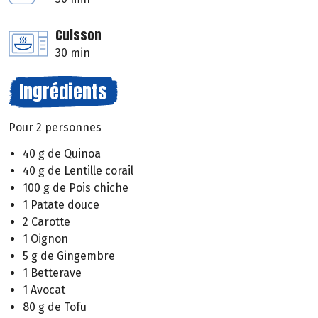
Cuisson
30 min
Ingrédients
Pour 2 personnes
40 g de Quinoa
40 g de Lentille corail
100 g de Pois chiche
1 Patate douce
2 Carotte
1 Oignon
5 g de Gingembre
1 Betterave
1 Avocat
80 g de Tofu