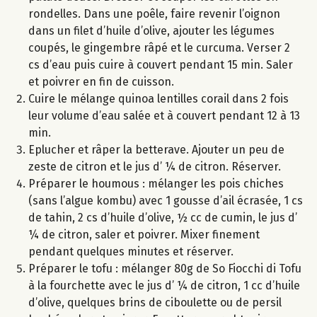
rondelles. Dans une poêle, faire revenir l’oignon
dans un filet d’huile d’olive, ajouter les légumes
coupés, le gingembre râpé et le curcuma. Verser 2
cs d’eau puis cuire à couvert pendant 15 min. Saler
et poivrer en fin de cuisson.
Cuire le mélange quinoa lentilles corail dans 2 fois
leur volume d’eau salée et à couvert pendant 12 à 13
min.
Eplucher et râper la betterave. Ajouter un peu de
zeste de citron et le jus d’ ¼ de citron. Réserver.
Préparer le houmous : mélanger les pois chiches
(sans l’algue kombu) avec 1 gousse d’ail écrasée, 1 cs
de tahin, 2 cs d’huile d’olive, ½ cc de cumin, le jus d’
¼ de citron, saler et poivrer. Mixer finement
pendant quelques minutes et réserver.
Préparer le tofu : mélanger 80g de So Fiocchi di Tofu
à la fourchette avec le jus d’ ¼ de citron, 1 cc d’huile
d’olive, quelques brins de ciboulette ou de persil