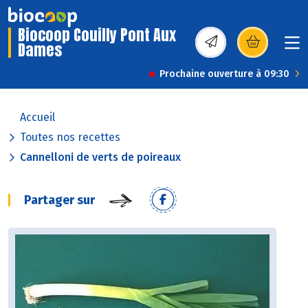
Biocoop Couilly Pont Aux
Dames
(s’ouvre dans une nou
Prochaine ouverture à 09:30
Accueil
Toutes nos recettes
Cannelloni de verts de poireaux
Partager sur