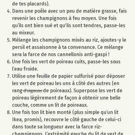
de tes placards).
Dans une poêle avec un peu de matière grasse, fais
revenir les champignons à feu moyen. Une fois
qu’ils ont bien sué et qu'ils sont tendres, passe-les
au mixeur.
Mélange les champignons mixés au riz, ajoutes-y le
persil et assaisonne à ta convenance. Ce mélange
sera la farce de nos cannellonis anti-gaspi !
Une fois les vert de poireau cuits, passe-les sous
l’eau froide.
Utilise une feuille de papier sulfurisé pour déposer
les vert de poireau les uns à côté des autres (en
rang ̶d̶'̶o̶i̶g̶n̶o̶n̶s̶ de poireaux). Superpose les vert de
poireau légèrement de façon à obtenir une belle
couche, comme un lit de poireaux.
Une fois ton lit bien monté (plus simple qu’un lit
Ikea, promis), recouvre le côté gauche de celui-ci
dans toute sa longueur avec la farce riz-
champignons. L’extrémité gauche du lit de vert de