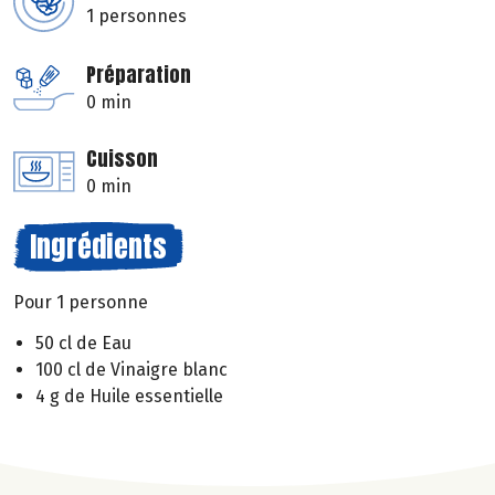
1 personnes
Préparation
0 min
Cuisson
0 min
Ingrédients
Pour 1 personne
50 cl de Eau
100 cl de Vinaigre blanc
4 g de Huile essentielle