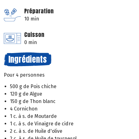
Préparation
10 min
Cuisson
0 min
Ingrédients
Pour 4 personnes
500 g de Pois chiche
120 g de Algue
150 g de Thon blanc
4 Cornichon
1 c. à s. de Moutarde
1 c. à s. de Vinaigre de cidre
2 c. à s. de Huile d'olive
2 c. à s. de Huile de tournesol