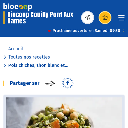
Biocoop Couilly Pont Aux
Dames
(s’ouvre dans une nou
Prochaine ouverture : Samedi 09:30
Accueil
Toutes nos recettes
Pois chiches, thon blanc et...
Partager sur