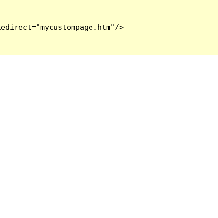
edirect="mycustompage.htm"/>
