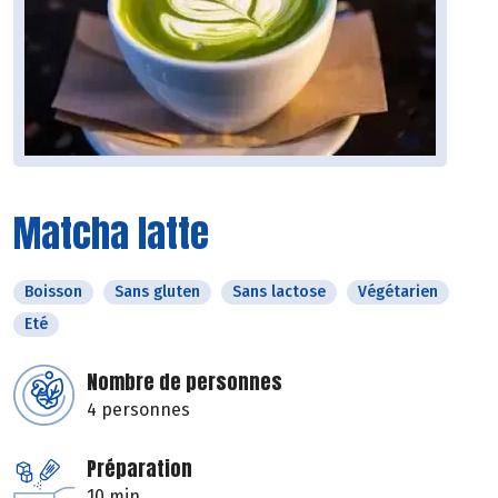
Matcha latte
Boisson
Sans gluten
Sans lactose
Végétarien
Eté
Nombre de personnes
4 personnes
Préparation
10 min