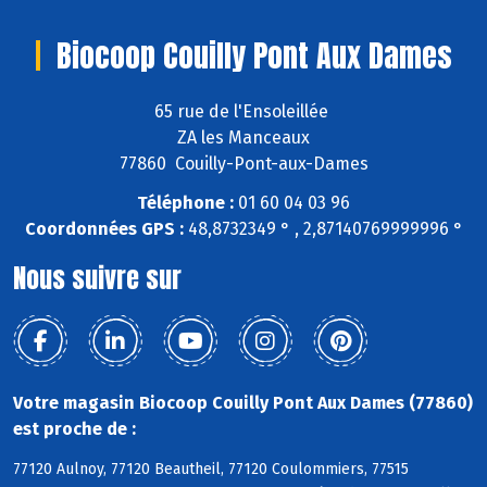
Biocoop Couilly Pont Aux Dames
65 rue de l'Ensoleillée
ZA les Manceaux
77860 Couilly-Pont-aux-Dames
Téléphone :
01 60 04 03 96
Coordonnées GPS :
48,8732349 ° , 2,87140769999996 °
Nous suivre sur
Votre magasin Biocoop Couilly Pont Aux Dames (77860)
est proche de :
77120 Aulnoy, 77120 Beautheil, 77120 Coulommiers, 77515