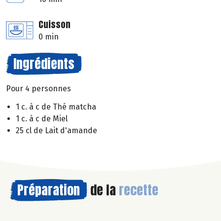
Cuisson
0 min
Ingrédients
Pour 4 personnes
1 c. à c de Thé matcha
1 c. à c de Miel
25 cl de Lait d'amande
Préparation
de la
recette