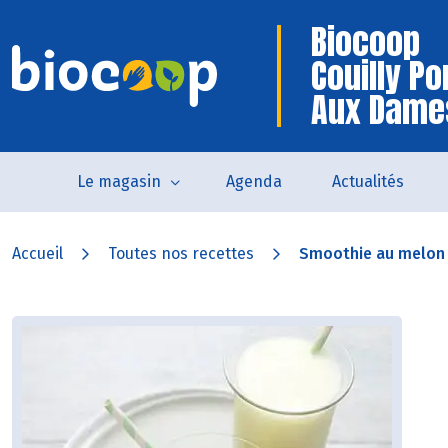
Biocoop
Couilly Po
Aux Dame
Le magasin
Agenda
Actualités
Accueil
Toutes nos recettes
Smoothie au melon 