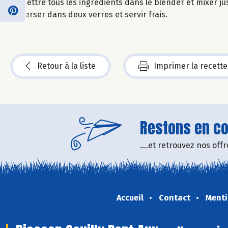
Mettre tous les ingrédients dans le blender et mixer j
Verser dans deux verres et servir frais.
Retour à la liste
Imprimer la recette
Restons en con
....et retrouvez nos of
Accueil
Contact
Menti