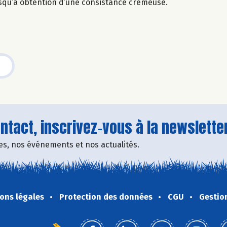
usqu’à obtention d’une consistance crémeuse.
tact, inscrivez-vous à la newsletter
fres, nos événements et nos actualités.
ons légales
Protection des données
CGU
Gestio