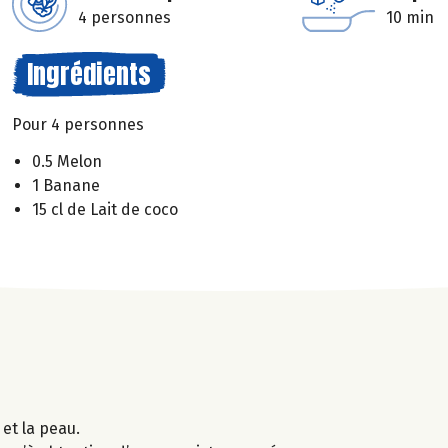
4 personnes
10 min
Ingrédients
Pour 4 personnes
0.5 Melon
1 Banane
15 cl de Lait de coco
et la peau.