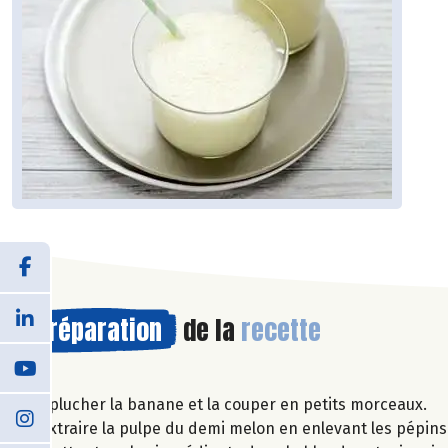
Préparation
de la
recette
Eplucher la banane et la couper en petits morceaux.
Extraire la pulpe du demi melon en enlevant les pépins 