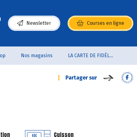
Newsletter
Courses en ligne
(s’ouvre dans une nouvelle fenêtre)
oop
Nos magasins
LA CARTE DE FIDÉLITÉ
Partager sur
tion
Cuisson