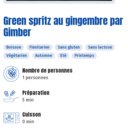
Green spritz au gingembre par
Gimber
Boisson
Flexitarien
Sans gluten
Sans lactose
Végétarien
Automne
Eté
Printemps
Nombre de personnes
1 personnes
Préparation
5 min
Cuisson
0 min