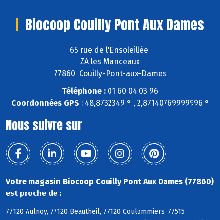
Biocoop Couilly Pont Aux Dames
65 rue de l'Ensoleillée
ZA les Manceaux
77860 Couilly-Pont-aux-Dames
Téléphone :
01 60 04 03 96
Coordonnées GPS :
48,8732349 ° , 2,87140769999996 °
Nous suivre sur
Votre magasin Biocoop Couilly Pont Aux Dames (77860)
est proche de :
77120 Aulnoy, 77120 Beautheil, 77120 Coulommiers, 77515