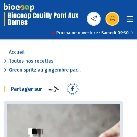
Biocoop Couilly Pont Aux
Dames
(s’ouvre dans une nou
Prochaine ouverture : Samedi 09:30
Accueil
Toutes nos recettes
Green spritz au gingembre par...
Partager sur