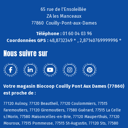
65 rue de l'Ensoleillée
ZA les Manceaux
77860 Couilly-Pont-aux-Dames
Téléphone :
01 60 04 03 96
Coordonnées GPS :
48,8732349 ° , 2,87140769999996 °
Nous suivre sur
Votre magasin Biocoop Couilly Pont Aux Dames (77860)
est proche de :
77120 Aulnoy, 77120 Beautheil, 77120 Coulommiers, 77515
Faremoutiers, 77120 Giremoutiers, 77580 Guérard, 77515 La Celle
s/Morin, 77580 Maisoncelles-en-Brie, 77120 Mauperthuis, 77120
Mouroux, 77515 Pommeuse, 77515 St-Augustin, 77120 Sts, 77580