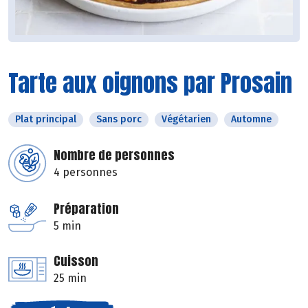
Tarte aux oignons par Prosain
Plat principal
Sans porc
Végétarien
Automne
Nombre de personnes
4 personnes
Préparation
5 min
Cuisson
25 min