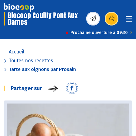
Biocoop Couilly Pont Aux
Dames
(s’ouvre dans une nou
Prochaine ouverture à 09:30
Accueil
Toutes nos recettes
Tarte aux oignons par Prosain
Partager sur