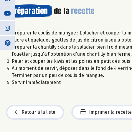
Préparation
de la
recette
Préparer le coulis de mangue : Eplucher et couper la
sucre et quelques gouttes de jus de citron jusqu'à obten
Préparer la chantilly : dans le saladier bien froid méla
Fouetter jusqu'à l'obtention d'une chantilly bien ferm
Peler et couper les kiwis et les poires en petit dés puis
Au moment de servir, déposer dans le fond de 4 verrine
Terminer par un peu de coulis de mangue.
Servir immédiatement
Retour à la liste
Imprimer la recette