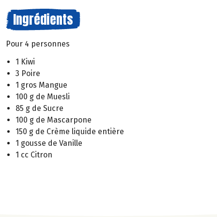
Ingrédients
Pour 4 personnes
1 Kiwi
3 Poire
1 gros Mangue
100 g de Muesli
85 g de Sucre
100 g de Mascarpone
150 g de Crème liquide entière
1 gousse de Vanille
1 cc Citron