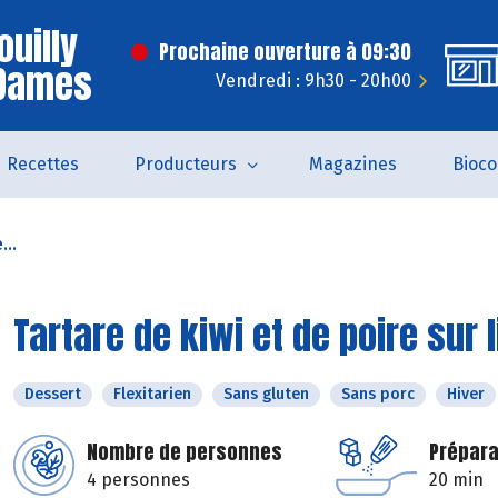
ouilly
Prochaine ouverture à 09:30
 Dames
Vendredi : 9h30 - 20h00
Recettes
Producteurs
Magazines
Bioc
...
Tartare de kiwi et de poire sur 
Dessert
Flexitarien
Sans gluten
Sans porc
Hiver
Nombre de personnes
Prépara
4 personnes
20 min