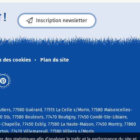
 !
Inscription newsletter
n des cookies
Plan du site
tiers, 77580 Guérard, 77515 La Celle s/Morin, 77580 Maisoncelles-
 Sts, 77580 Bouleurs, 77470 Boutigny, 77450 Condé-Ste-Libiaire,
Chapelle, 77450 Esbly, 77580 La Haute-Maison, 77450 Montry, 77860
tois, 77470 Villemareuil, 77580 Villiers s/Morin
 des statistiques afin d'analyser le trafic et la performance du site et