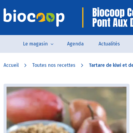
Biocoop C
Pont Aux
Le magasin
Agenda
Actualités
Accueil
Toutes nos recettes
Tartare de kiwi et de