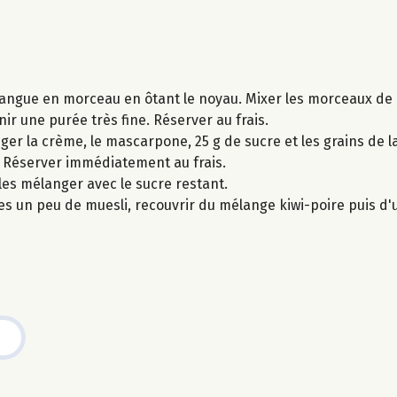
 mangue en morceau en ôtant le noyau. Mixer les morceaux de
ir une purée très fine. Réserver au frais.
nger la crème, le mascarpone, 25 g de sucre et les grains de l
e. Réserver immédiatement au frais.
 les mélanger avec le sucre restant.
s un peu de muesli, recouvrir du mélange kiwi-poire puis d'u