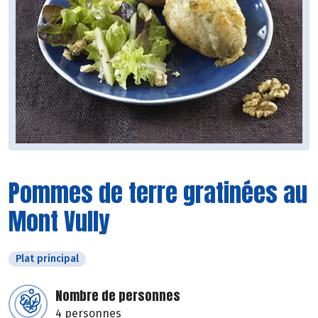
Pommes de terre gratinées au
Mont Vully
Plat principal
Nombre de personnes
4 personnes