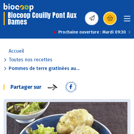
Biocoop Couilly Pont Aux
Dames
(s’ouvre dans une nou
Prochaine ouverture : Mardi 09:30
Accueil
Toutes nos recettes
Pommes de terre gratinées au...
Partager sur