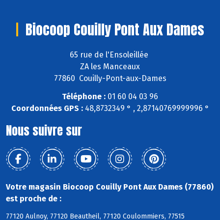
Biocoop Couilly Pont Aux Dames
65 rue de l'Ensoleillée
ZA les Manceaux
77860 Couilly-Pont-aux-Dames
Téléphone :
01 60 04 03 96
Coordonnées GPS :
48,8732349 ° , 2,87140769999996 °
Nous suivre sur
Votre magasin Biocoop Couilly Pont Aux Dames (77860)
est proche de :
77120 Aulnoy, 77120 Beautheil, 77120 Coulommiers, 77515