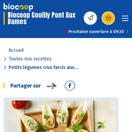
Biocoop Couilly Pont Aux
Dames
(s’ouvre dans une nou
Prochaine ouverture à 09:30
Accueil
Toutes nos recettes
Petits légumes crus farcis aux...
Partager sur