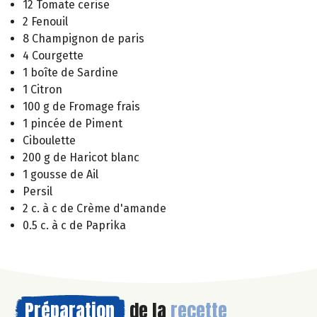
12 Tomate cerise
2 Fenouil
8 Champignon de paris
4 Courgette
1 boîte de Sardine
1 Citron
100 g de Fromage frais
1 pincée de Piment
Ciboulette
200 g de Haricot blanc
1 gousse de Ail
Persil
2 c. à c de Crème d'amande
0.5 c. à c de Paprika
Préparation
de la
recette