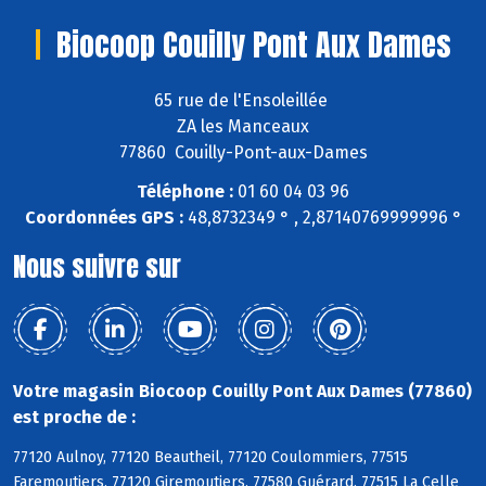
Biocoop Couilly Pont Aux Dames
65 rue de l'Ensoleillée
ZA les Manceaux
77860 Couilly-Pont-aux-Dames
Téléphone :
01 60 04 03 96
Coordonnées GPS :
48,8732349 ° , 2,87140769999996 °
Nous suivre sur
Votre magasin Biocoop Couilly Pont Aux Dames (77860)
est proche de :
77120 Aulnoy, 77120 Beautheil, 77120 Coulommiers, 77515
Faremoutiers, 77120 Giremoutiers, 77580 Guérard, 77515 La Celle