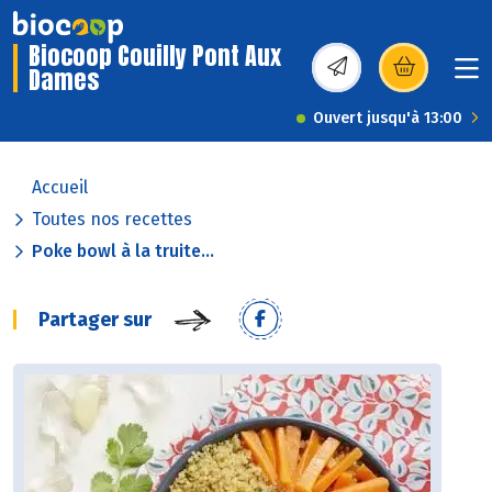
Biocoop Couilly Pont Aux
Dames
(s’ouvre dans une nou
Ouvert jusqu'à 13:00
Accueil
Toutes nos recettes
Poke bowl à la truite...
Partager sur