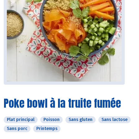
Poke bowl à la truite fumée
Plat principal
Poisson
Sans gluten
Sans lactose
Sans porc
Printemps