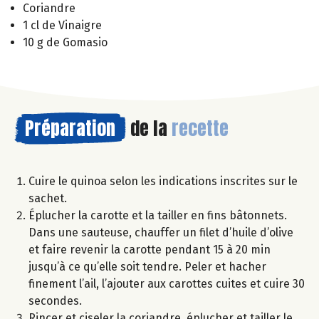
Coriandre
1 cl de Vinaigre
10 g de Gomasio
Préparation
de la
recette
Cuire le quinoa selon les indications inscrites sur le
sachet.
Éplucher la carotte et la tailler en fins bâtonnets.
Dans une sauteuse, chauffer un filet d’huile d’olive
et faire revenir la carotte pendant 15 à 20 min
jusqu’à ce qu’elle soit tendre. Peler et hacher
finement l’ail, l’ajouter aux carottes cuites et cuire 30
secondes.
Rincer et ciseler la coriandre, éplucher et tailler le