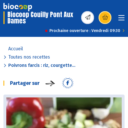
Biocoop Couilly Pont Aux
Dames
(s’ouvre dans une nou
Prochaine ouverture : Vendredi 09:30
Accueil
Toutes nos recettes
Poivrons farcis : riz, courgette...
Partager sur