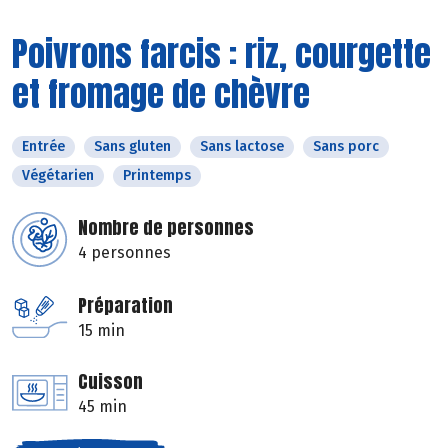
Poivrons farcis : riz, courgette
et fromage de chèvre
Entrée
Sans gluten
Sans lactose
Sans porc
Végétarien
Printemps
Nombre de personnes
4 personnes
Préparation
15 min
Cuisson
45 min