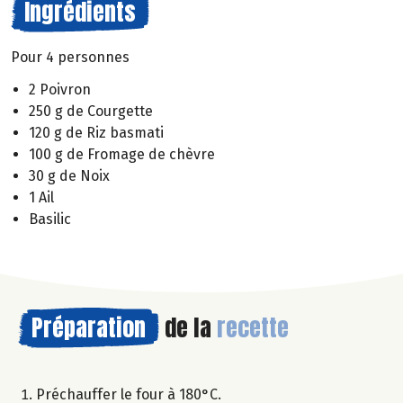
Ingrédients
Pour 4 personnes
2 Poivron
250 g de Courgette
120 g de Riz basmati
100 g de Fromage de chèvre
30 g de Noix
1 Ail
Basilic
Préparation
de la
recette
Préchauffer le four à 180°C.