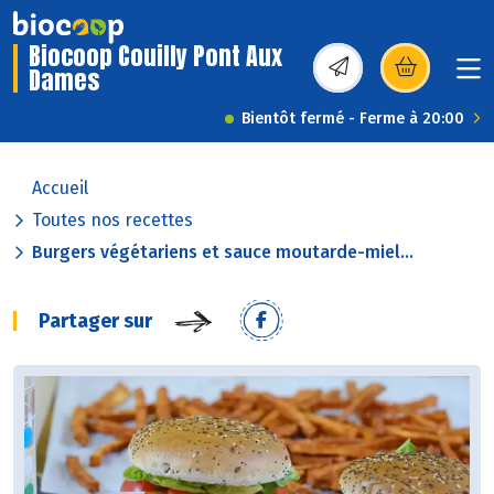
Biocoop Couilly Pont Aux
Dames
(s’ouvre dans une nou
Bientôt fermé - Ferme à 20:00
Accueil
Toutes nos recettes
Burgers végétariens et sauce moutarde-miel...
Partager sur