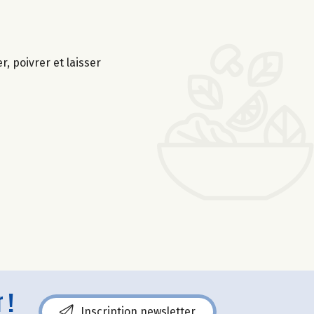
, poivrer et laisser
 !
Inscription newsletter