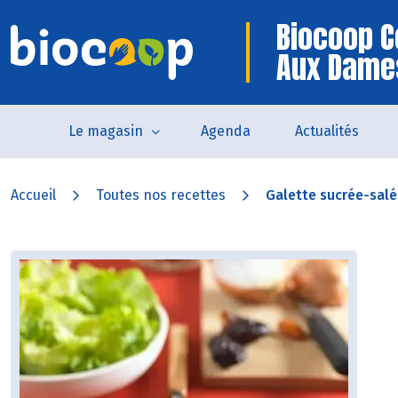
Biocoop C
Aux Dame
Le magasin
Agenda
Actualités
Accueil
Toutes nos recettes
Galette sucrée-salée