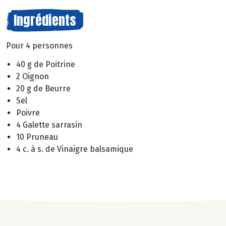
Ingrédients
Pour 4 personnes
40 g de Poitrine
2 Oignon
20 g de Beurre
Sel
Poivre
4 Galette sarrasin
10 Pruneau
4 c. à s. de Vinaigre balsamique