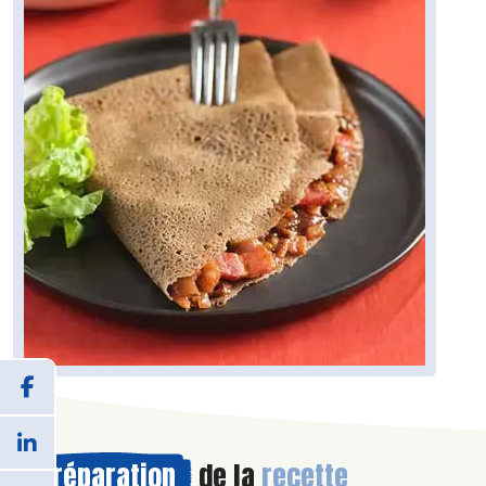
Préparation
de la
recette