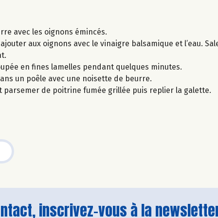
urre avec les oignons émincés.
uter aux oignons avec le vinaigre balsamique et l’eau. Saler
t.
oupée en fines lamelles pendant quelques minutes.
dans un poêle avec une noisette de beurre.
parsemer de poitrine fumée grillée puis replier la galette.
tact, inscrivez-vous à la newsletter