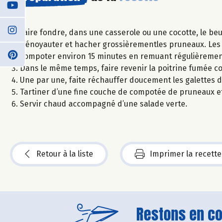
Faire fondre, dans une casserole ou une cocotte, le be
Dénoyauter et hacher grossièrementles pruneaux. Les ajo
compoter environ 15 minutes en remuant régulièremen
Dans le même temps, faire revenir la poitrine fumée c
Une par une, faite réchauffer doucement les galettes 
Tartiner d’une fine couche de compotée de pruneaux et 
Servir chaud accompagné d’une salade verte.
Retour à la liste
Imprimer la recette
Restons en con