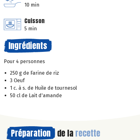
10 min
Cuisson
5 min
Ingrédients
Pour 4 personnes
250 g de Farine de riz
3 Oeuf
1 c. à s. de Huile de tournesol
50 cl de Lait d'amande
Préparation
de la
recette