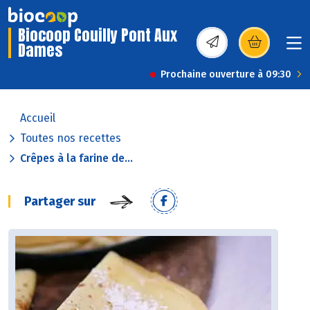
Biocoop Couilly Pont Aux
Dames
(s’ouvre dans une nou
Prochaine ouverture à 09:30
Accueil
Toutes nos recettes
Crêpes à la farine de...
Partager sur