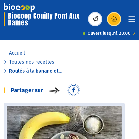
Biocoop Couilly Pont Aux
Dames
(s’ouvre dans une nou
Ouvert jusqu'à 20:00
Accueil
Toutes nos recettes
Roulés à la banane et...
Partager sur