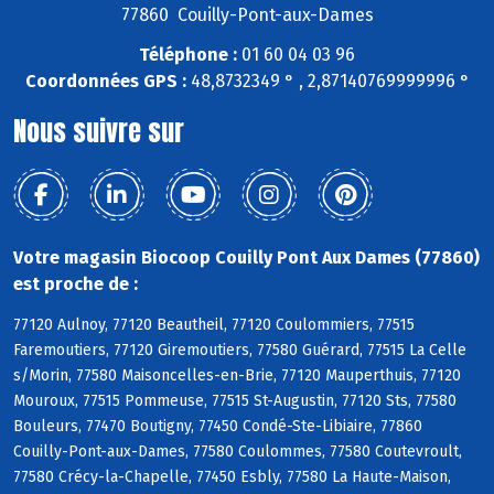
77860 Couilly-Pont-aux-Dames
Téléphone :
01 60 04 03 96
Coordonnées GPS :
48,8732349 ° , 2,87140769999996 °
Nous suivre sur
Votre magasin Biocoop Couilly Pont Aux Dames (77860)
est proche de :
77120 Aulnoy, 77120 Beautheil, 77120 Coulommiers, 77515
Faremoutiers, 77120 Giremoutiers, 77580 Guérard, 77515 La Celle
s/Morin, 77580 Maisoncelles-en-Brie, 77120 Mauperthuis, 77120
Mouroux, 77515 Pommeuse, 77515 St-Augustin, 77120 Sts, 77580
Bouleurs, 77470 Boutigny, 77450 Condé-Ste-Libiaire, 77860
Couilly-Pont-aux-Dames, 77580 Coulommes, 77580 Coutevroult,
77580 Crécy-la-Chapelle, 77450 Esbly, 77580 La Haute-Maison,