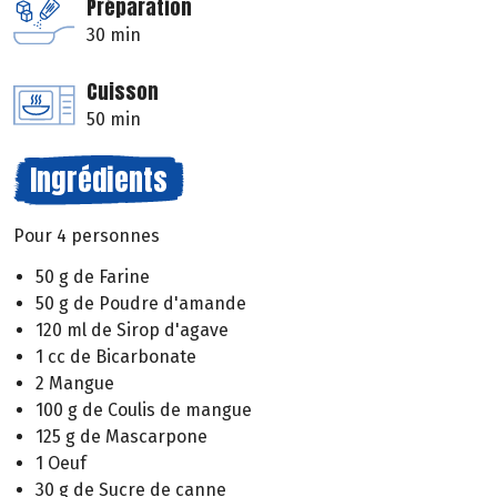
Préparation
30 min
Cuisson
50 min
Ingrédients
Pour 4 personnes
50 g de Farine
50 g de Poudre d'amande
120 ml de Sirop d'agave
1 cc de Bicarbonate
2 Mangue
100 g de Coulis de mangue
125 g de Mascarpone
1 Oeuf
30 g de Sucre de canne