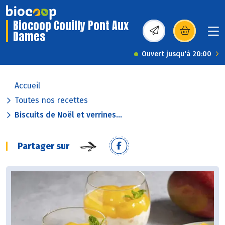
Biocoop Couilly Pont Aux
Dames
(s’ouvre dans une nou
Ouvert jusqu'à 20:00
Accueil
Toutes nos recettes
Biscuits de Noël et verrines...
Partager sur