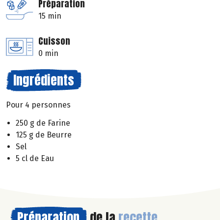
Préparation
15 min
Cuisson
0 min
Ingrédients
Pour 4 personnes
250 g de Farine
125 g de Beurre
Sel
5 cl de Eau
Préparation
de la
recette