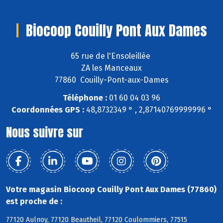
Biocoop Couilly Pont Aux Dames
65 rue de l'Ensoleillée
ZA les Manceaux
77860 Couilly-Pont-aux-Dames
Téléphone :
01 60 04 03 96
Coordonnées GPS :
48,8732349 ° , 2,87140769999996 °
Nous suivre sur
Votre magasin Biocoop Couilly Pont Aux Dames (77860)
est proche de :
77120 Aulnoy, 77120 Beautheil, 77120 Coulommiers, 77515