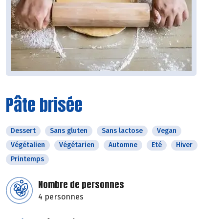
Pâte brisée
Dessert
Sans gluten
Sans lactose
Vegan
Végétalien
Végétarien
Automne
Eté
Hiver
Printemps
Nombre de personnes
4 personnes