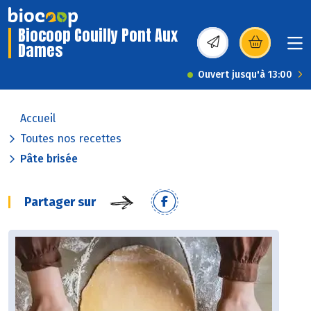
Biocoop Couilly Pont Aux
Dames
(s’ouvre dans une nou
Ouvert jusqu'à 13:00
Accueil
Toutes nos recettes
Pâte brisée
Partager sur