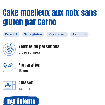
Cake moelleux aux noix sans
gluten par Cerno
Dessert
Sans gluten
Végétarien
Automne
Nombre de personnes
8 personnes
Préparation
15 min
Cuisson
45 min
Ingrédients