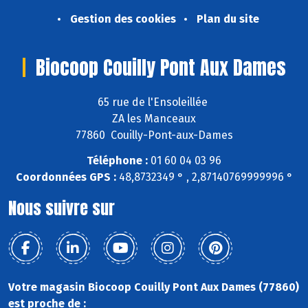
Gestion des cookies
Plan du site
Biocoop Couilly Pont Aux Dames
65 rue de l'Ensoleillée
ZA les Manceaux
77860 Couilly-Pont-aux-Dames
Téléphone :
01 60 04 03 96
Coordonnées GPS :
48,8732349 ° , 2,87140769999996 °
Nous suivre sur
Votre magasin Biocoop Couilly Pont Aux Dames (77860)
est proche de :