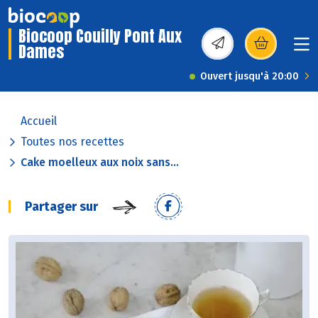
Biocoop Couilly Pont Aux
Dames
(s’ouvre dans une nou
Ouvert jusqu'à 20:00
Accueil
Toutes nos recettes
Cake moelleux aux noix sans...
Partager sur