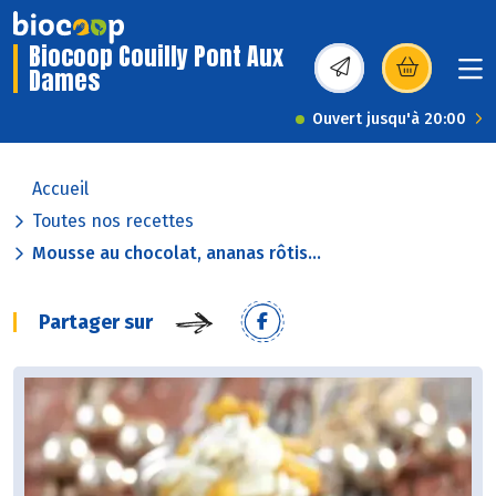
Biocoop Couilly Pont Aux
Dames
(s’ouvre dans une nou
Ouvert jusqu'à 20:00
Accueil
Toutes nos recettes
Mousse au chocolat, ananas rôtis...
Partager sur