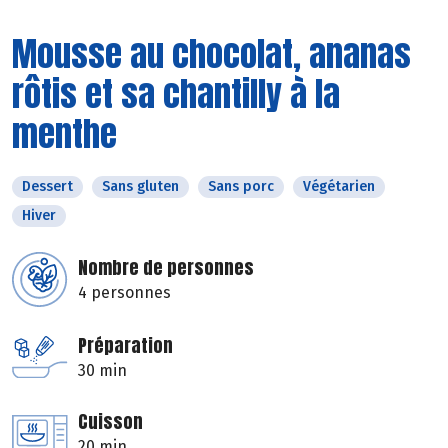
Mousse au chocolat, ananas
rôtis et sa chantilly à la
menthe
Dessert
Sans gluten
Sans porc
Végétarien
Hiver
Nombre de personnes
4 personnes
Préparation
30 min
Cuisson
20 min