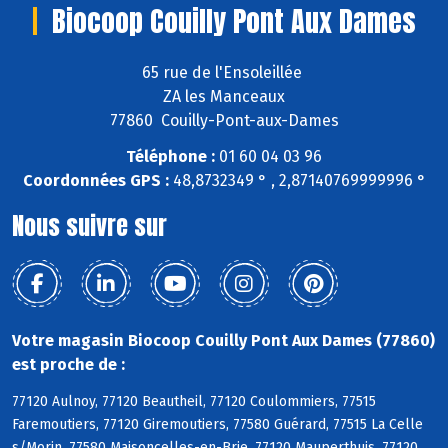
Biocoop Couilly Pont Aux Dames
65 rue de l'Ensoleillée
ZA les Manceaux
77860 Couilly-Pont-aux-Dames
Téléphone :
01 60 04 03 96
Coordonnées GPS :
48,8732349 ° , 2,87140769999996 °
Nous suivre sur
Votre magasin Biocoop Couilly Pont Aux Dames (77860)
est proche de :
77120 Aulnoy, 77120 Beautheil, 77120 Coulommiers, 77515
Faremoutiers, 77120 Giremoutiers, 77580 Guérard, 77515 La Celle
s/Morin, 77580 Maisoncelles-en-Brie, 77120 Mauperthuis, 77120