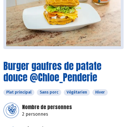
Burger gaufres de patate
douce @Chloe_Penderie
Plat principal
Sans porc
Végétarien
Hiver
Nombre de personnes
2 personnes