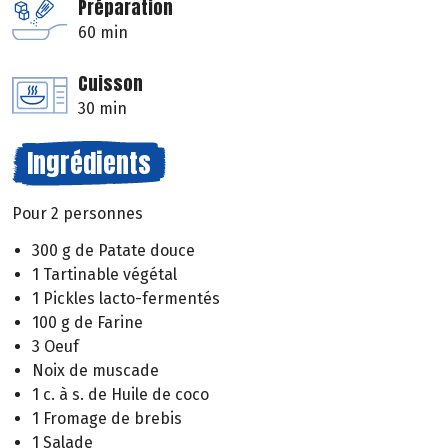
Préparation
60 min
Cuisson
30 min
Ingrédients
Pour 2 personnes
300 g de Patate douce
1 Tartinable végétal
1 Pickles lacto-fermentés
100 g de Farine
3 Oeuf
Noix de muscade
1 c. à s. de Huile de coco
1 Fromage de brebis
1 Salade