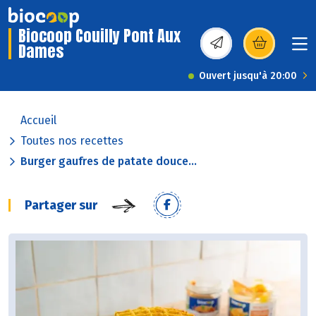
Biocoop Couilly Pont Aux
Dames
(s’ouvre dans une nou
Ouvert jusqu'à 20:00
Accueil
Toutes nos recettes
Burger gaufres de patate douce...
Partager sur