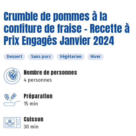
Crumble de pommes à la
confiture de fraise - Recette à
Prix Engagés Janvier 2024
Dessert
Sans porc
Végétarien
Hiver
Nombre de personnes
4 personnes
Préparation
15 min
Cuisson
30 min