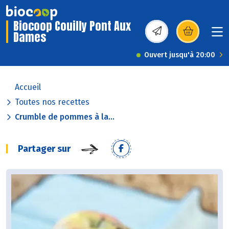
Biocoop Couilly Pont Aux
Dames
(s’ouvre dans une nou
Ouvert jusqu'à 20:00
Accueil
Toutes nos recettes
Crumble de pommes à la...
Partager sur