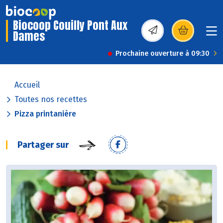
Biocoop Couilly Pont Aux
Dames
(s’ouvre dans une nou
Prochaine ouverture à 09:30
Accueil
Toutes nos recettes
Pizza printanière
Partager sur