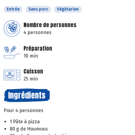
Entrée
Sans porc
Végétarien
Nombre de personnes
4 personnes
Préparation
10 min
Cuisson
25 min
Ingrédients
Pour 4 personnes
1 Pâte à pizza
80 g de Houmous