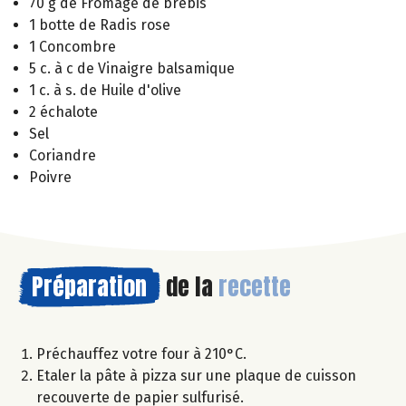
70 g de Fromage de brebis
1 botte de Radis rose
1 Concombre
5 c. à c de Vinaigre balsamique
1 c. à s. de Huile d'olive
2 échalote
Sel
Coriandre
Poivre
Préparation
de la
recette
Préchauffez votre four à 210°C.
Etaler la pâte à pizza sur une plaque de cuisson
recouverte de papier sulfurisé.