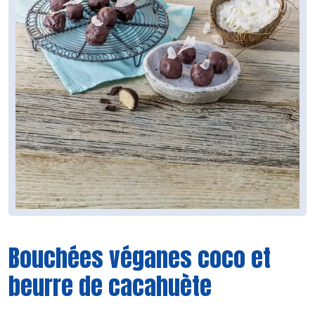
Bouchées véganes coco et
beurre de cacahuète