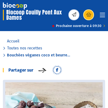
Biocoop Couilly Pont Aux
Dames
(s’ouvre dans une nou
Prochaine ouverture à 09:30
Accueil
Toutes nos recettes
Bouchées véganes coco et beurre...
Partager sur