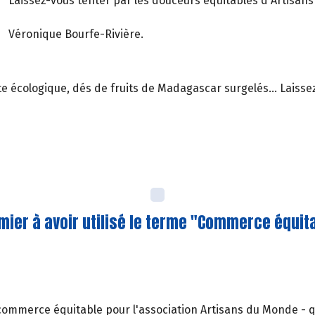
Laissez-vous tenter par les douceurs équitables d'Artisan
Véronique Bourfe-Rivière.
ette écologique, dés de fruits de Madagascar surgelés... Laiss
ier à avoir utilisé le terme "Commerce équita
commerce équitable pour l'association Artisans du Monde - qui