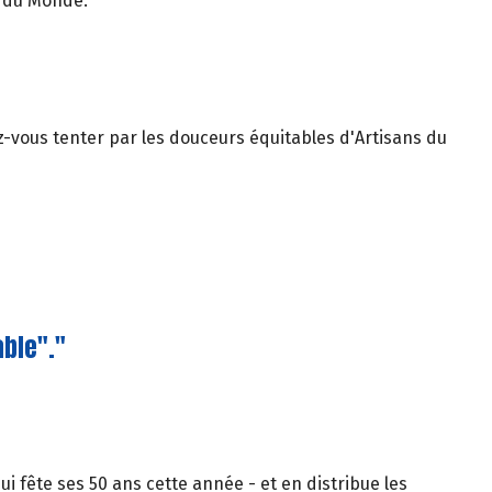
s du Monde.
ez-vous tenter par les douceurs équitables d'Artisans du
ble"."
 fête ses 50 ans cette année - et en distribue les