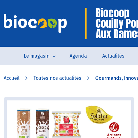
Biocoop
Couilly Po
Aux Dame
Le magasin
Agenda
Actualités
Accueil
Toutes nos actualités
Gourmands, innovan