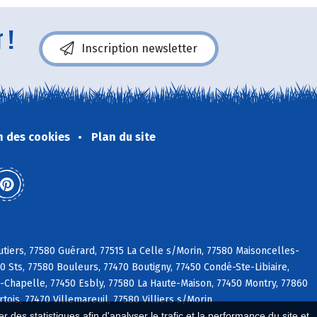
 !
Inscription newsletter
n des cookies
Plan du site
tiers, 77580 Guérard, 77515 La Celle s/Morin, 77580 Maisoncelles-
 Sts, 77580 Bouleurs, 77470 Boutigny, 77450 Condé-Ste-Libiaire,
Chapelle, 77450 Esbly, 77580 La Haute-Maison, 77450 Montry, 77860
tois, 77470 Villemareuil, 77580 Villiers s/Morin
 des statistiques afin d'analyser le trafic et la performance du site et