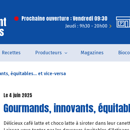
nt
Prochaine ouverture : Vendredi 09:30
Jeudi : 9h30 - 20h00
s
Recettes
Producteurs
Magazines
Bioc
ts, équitables... et vice-versa
Le 4 juin 2025
Gourmands, innovants, équitable
Délicieux café latte et choco latte à siroter dans leur cane