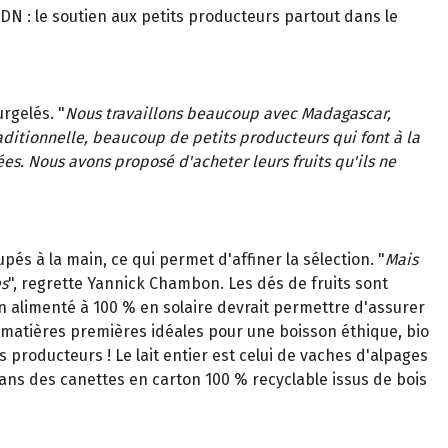
ADN : le soutien aux petits producteurs partout dans le
rgelés. "
Nous travaillons beaucoup avec Madagascar,
aditionnelle, beaucoup de petits producteurs qui font à la
es. Nous avons proposé d'acheter leurs fruits qu'ils ne
pés à la main, ce qui permet d'affiner la sélection. "
Mais
es
", regrette Yannick Chambon. Les dés de fruits sont
on alimenté à 100 % en solaire devrait permettre d'assurer
 matières premières idéales pour une boisson éthique, bio
producteurs ! Le lait entier est celui de vaches d'alpages
dans des canettes en carton 100 % recyclable issus de bois