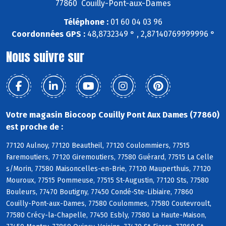
77860 Couilly-Pont-aux-Dames
Téléphone :
01 60 04 03 96
Coordonnées GPS :
48,8732349 ° , 2,87140769999996 °
Nous suivre sur
Votre magasin Biocoop Couilly Pont Aux Dames (77860)
est proche de :
77120 Aulnoy, 77120 Beautheil, 77120 Coulommiers, 77515
Faremoutiers, 77120 Giremoutiers, 77580 Guérard, 77515 La Celle
s/Morin, 77580 Maisoncelles-en-Brie, 77120 Mauperthuis, 77120
Mouroux, 77515 Pommeuse, 77515 St-Augustin, 77120 Sts, 77580
Bouleurs, 77470 Boutigny, 77450 Condé-Ste-Libiaire, 77860
Couilly-Pont-aux-Dames, 77580 Coulommes, 77580 Coutevroult,
77580 Crécy-la-Chapelle, 77450 Esbly, 77580 La Haute-Maison,