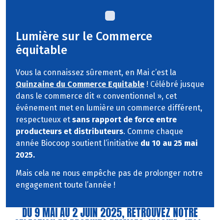
Lumière sur le Commerce
équitable
Vous la connaissez sûrement, en Mai c’est la
Quinzaine du Commerce Equitable
! Cé
lébré jusque
dans le commerce dit « conventionnel », cet
événement met en lumière un commerce différent,
respectueux et
sans rapport de force entre
producteurs et distributeurs
. Comme chaque
année Biocoop soutient l’initiative
du 10 au 25 mai
2025.
Mais cela ne nous empêche pas de prolonger notre
engagement toute l’année !
DU 9 MAI AU 2 JUIN 2025, RETROUVEZ NOTRE