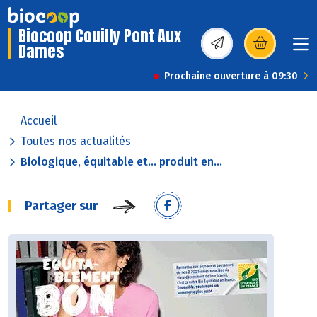
Biocoop Couilly Pont Aux
Dames
(s’ouvre dans une nou
Prochaine ouverture à 09:30
Accueil
Toutes nos actualités
Biologique, équitable et… produit en...
Partager sur