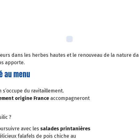
 fleurs dans les herbes hautes et le renouveau de la nature da
ps apporte.
ité au menu
n s’occupe du ravitaillement.
ement origine France
accompagneront
ilic ?
ursuivre avec les
salades printanières
icieux falafels de pois chiche au