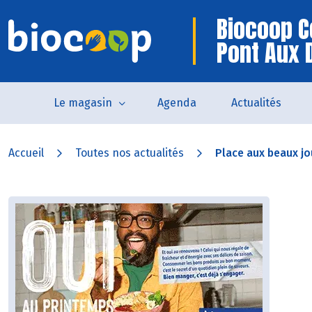
Biocoop C
Pont Aux
Le magasin
Agenda
Actualités
Accueil
Toutes nos actualités
Place aux beaux jou