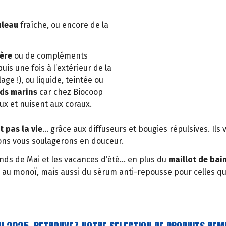
uleau
fraîche, ou encore de la
ière
ou de compléments
is une fois à l’extérieur de la
age !), ou liquide, teintée ou
nds marins
car chez Biocoop
aux et nuisent aux coraux.
 pas la vie
… grâce aux diffuseurs et bougies répulsives. Ils 
sons vous soulagerons en douceur.
ds de Mai et les vacances d’été… en plus du
maillot de bai
u au monoï, mais aussi du sérum anti-repousse pour celles qu