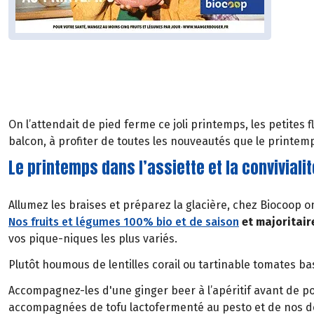
On l’attendait de pied ferme ce joli printemps, les petites
balcon, à profiter de toutes les nouveautés que le printem
Le printemps dans l’assiette et la convivial
Allumez les braises et préparez la glacière, chez Biocoop o
Nos fruits et légumes 100% bio et de saison
et majoritair
vos pique-niques les plus variés.
Plutôt houmous de lentilles corail ou tartinable tomates bas
Accompagnez-les d'une ginger beer à l’apéritif avant de po
accompagnées de tofu lactofermenté au pesto et de nos dél