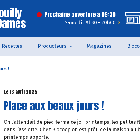
ouilly
Prochaine ouverture à 09:30
 Dames
Samedi : 9h30 - 20h00
Recettes
Producteurs
Magazines
Bioc
rs !
Le 16 avril 2025
Place aux beaux jours !
On l’attendait de pied ferme ce joli printemps, les petites
dans l’assiette. Chez Biocoop on est prêt, de la maison au 
printemps apporte.