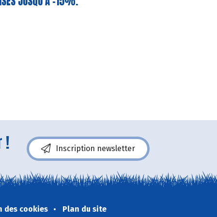
ISES JUSQU’A -15%.
 !
Inscription newsletter
n des cookies
Plan du site