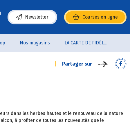
Newsletter
Courses en ligne
(s’ouvre dans une nouvelle fenêtre)
oop
Nos magasins
LA CARTE DE FIDÉLITÉ
Partager sur
 fleurs dans les herbes hautes et le renouveau de la nature
balcon, à profiter de toutes les nouveautés que le