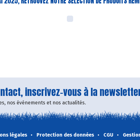
MAI 2025, RETROUVEZ NOTRE SELECTION DE PRODUITS REM
tact, inscrivez-vous à la newsletter
fres, nos événements et nos actualités.
ons légales
Protection des données
CGU
Gestio