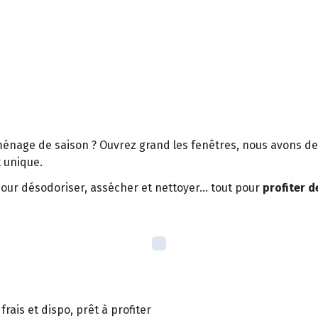
ménage de saison ? Ouvrez grand les fenêtres, nous avons de 
et unique.
our désodoriser, assécher et nettoyer… tout pour
profiter 
rais et dispo, prêt à profiter