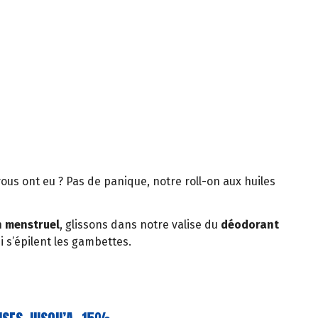
vous ont eu ? Pas de panique, notre roll-on aux huiles
n menstruel
, glissons dans notre valise du
déodorant
i s’épilent les gambettes.