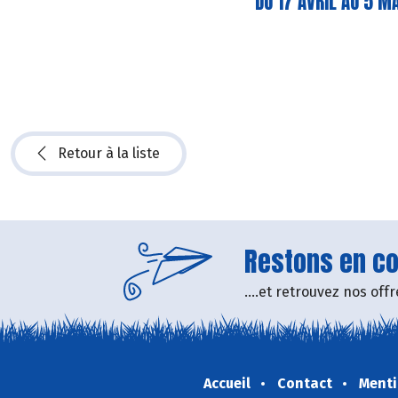
DU 17 AVRIL AU 5 
Retour à la liste
Restons en con
....et retrouvez nos of
Accueil
Contact
Menti