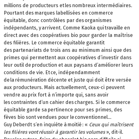
millions de producteurs et les nombreux intermédiaires.
Pourtant des marques labellisées en commerce
équitable, donc contrôlées par des organismes
indépendants, y arrivent. Comme Kaoka qui travaille en
direct avec des coopératives bio pour garder la maîtrise
des filières. Le commerce équitable garantit
des partenariats de trois ans au minimum ainsi que des
primes qui permettent aux coopératives d’investir dans
leur outil de production et aux paysans d’améliorer leurs
conditions de vie. Et ce, indépendamment
de la rémunération décente et juste qui doit être versée
aux producteurs. Mais actuellement, ceux-ci peuvent
vendre au prix fort à n’importe qui, sans avoir
les contraintes d’un cahier des charges. Si le commerce
équitable garde sa pertinence pour ses primes, des
fèves bio sont vendues pour le conventionnel…
Guy Deberdt s’en inquiète à moitié : «
Ceux qui maîtrisent
les filières vont réussir à garantir les volumes
», dit-il.