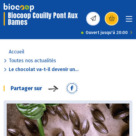
Biocoop Couilly Pont Aux
Dames
(s’ouvre dans une nou
Ouvert jusqu'à 20:00
Accueil
Toutes nos actualités
Le chocolat va-t-il devenir un...
Partager sur