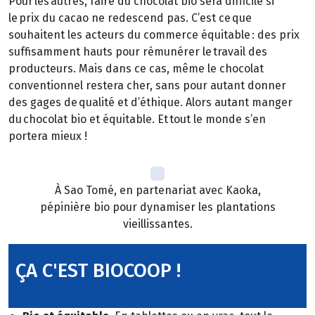
Pour les autres, faire du chocolat bio sera difficile si
le prix du cacao ne redescend pas. C’est ce que
souhaitent les acteurs du commerce équitable : des prix
suffisamment hauts pour rémunérer le travail des
producteurs. Mais dans ce cas, même le chocolat
conventionnel restera cher, sans pour autant donner
des gages de qualité et d’éthique. Alors autant manger
du chocolat bio et équitable. Et tout le monde s’en
portera mieux !
À Sao Tomé, en partenariat avec Kaoka,
pépinière bio pour dynamiser les plantations
vieillissantes.
ÇA C'EST BIOCOOP !