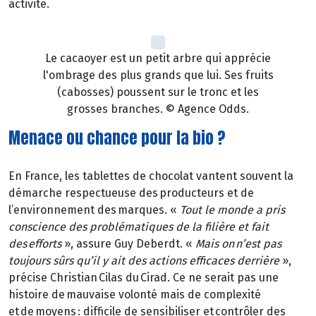
activité.
Le cacaoyer est un petit arbre qui apprécie
l'ombrage des plus grands que lui. Ses fruits
(cabosses) poussent sur le tronc et les
grosses branches. © Agence Odds.
Menace ou chance pour la bio ?
En France, les tablettes de chocolat vantent souvent la
démarche respectueuse des producteurs et de
l’environnement des marques. «
Tout le monde a pris
conscience des problématiques de la filière et fait
des efforts
», assure Guy Deberdt. «
Mais on n’est pas
toujours sûrs qu’il y ait des actions efficaces derrière
»,
précise Christian Cilas du Cirad. Ce ne serait pas une
histoire de mauvaise volonté mais de complexité
et de moyens : difficile de sensibiliser et contrôler des