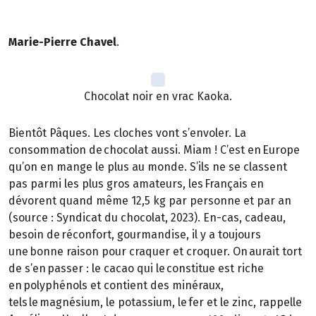
Marie-Pierre Chavel
.
Chocolat noir en vrac Kaoka.
Bientôt Pâques. Les cloches vont s’envoler. La
consommation de chocolat aussi. Miam ! C’est en Europe
qu’on en mange le plus au monde. S’ils ne se classent
pas parmi les plus gros amateurs, les Français en
dévorent quand même 12,5 kg par personne et par an
(source : Syndicat du chocolat, 2023). En-cas, cadeau,
besoin de réconfort, gourmandise, il y a toujours
une bonne raison pour craquer et croquer. On aurait tort
de s’en passer : le cacao qui le constitue est riche
en polyphénols et contient des minéraux,
tels le magnésium, le potassium, le fer et le zinc, rappelle