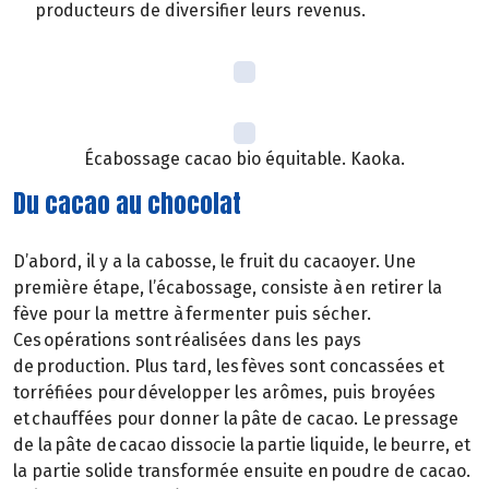
producteurs de diversifier leurs revenus.
Écabossage cacao bio équitable. Kaoka.
Du cacao au chocolat
D’abord, il y a la cabosse, le fruit du cacaoyer. Une
première étape, l’écabossage, consiste à en retirer la
fève pour la mettre à fermenter puis sécher.
Ces opérations sont réalisées dans les pays
de production. Plus tard, les fèves sont concassées et
torréfiées pour développer les arômes, puis broyées
et chauffées pour donner la pâte de cacao. Le pressage
de la pâte de cacao dissocie la partie liquide, le beurre, et
la partie solide transformée ensuite en poudre de cacao.