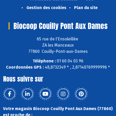
Gestion des cookies
Plan du site
Biocoop Couilly Pont Aux Dames
65 rue de l'Ensoleillée
ZA les Manceaux
77860 Couilly-Pont-aux-Dames
Téléphone :
01 60 04 03 96
Coordonnées GPS :
48,8732349 ° , 2,87140769999996 °
Nous suivre sur
Votre magasin Biocoop Couilly Pont Aux Dames (77860)
est proche de :