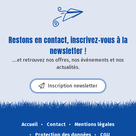
Restons en contact, inscrivez-vous à la
newsletter !
....et retrouvez nos offres, nos événements et nos
actualités.
Inscription newsletter
Accueil
Contact
Mentions légales
Protection des données
CGU