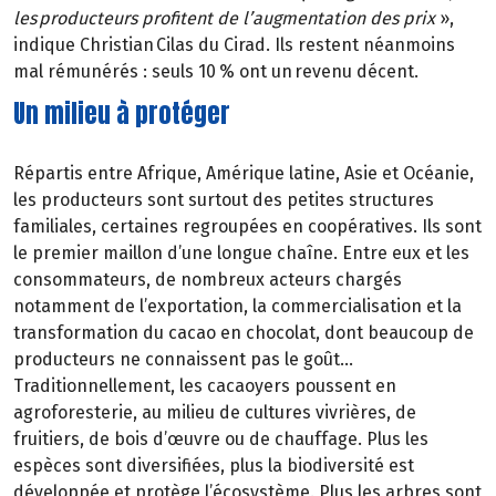
les producteurs profitent de l’augmentation des prix
»,
indique Christian Cilas du Cirad. Ils restent néanmoins
mal rémunérés : seuls 10 % ont un revenu décent.
Un milieu à protéger
Répartis entre Afrique, Amérique latine, Asie et Océanie,
les producteurs sont surtout des petites structures
familiales, certaines regroupées en coopératives. Ils sont
le premier maillon d’une longue chaîne. Entre eux et les
consommateurs, de nombreux acteurs chargés
notamment de l’exportation, la commercialisation et la
transformation du cacao en chocolat, dont beaucoup de
producteurs ne connaissent pas le goût…
Traditionnellement, les cacaoyers poussent en
agroforesterie, au milieu de cultures vivrières, de
fruitiers, de bois d’œuvre ou de chauffage. Plus les
espèces sont diversifiées, plus la biodiversité est
développée et protège l’écosystème. Plus les arbres sont