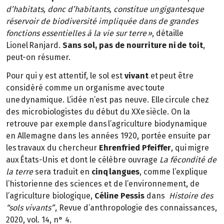
d’habitats, donc d’habitants, constitue un gigantesque
réservoir de biodiversité impliquée dans de grandes
fonctions essentielles à la vie sur terre »
, détaille
Lionel Ranjard.
Sans sol, pas de nourriture ni de toit
,
peut-on résumer.
Pour qui y est attentif, le sol est
vivant
et peut être
considéré comme un organisme avec toute
une dynamique. L’idée n’est pas neuve. Elle circule chez
des microbiologistes du début du XXe siècle. On la
retrouve par exemple dans l’agriculture biodynamique
en Allemagne dans les années 1920, portée ensuite par
les travaux du chercheur
Ehrenfried Pfeiffer
, qui migre
aux États-Unis et dont le célèbre ouvrage
La fécondité de
la terre
sera traduit en
cinq langues
, comme l’explique
l’historienne des sciences et de l’environnement, de
l’agriculture biologique,
Céline Pessis
dans
Histoire des
“sols vivants”
, Revue d’anthropologie des connaissances,
2020, vol. 14, n° 4.