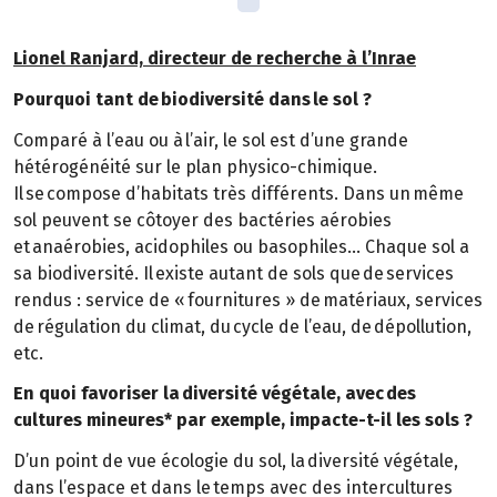
Lionel Ranjard, directeur de recherche à l’Inrae
Pourquoi tant de biodiversité dans le sol ?
Comparé à l’eau ou à l’air, le sol est d’une grande
hétérogénéité sur le plan physico-chimique.
Il se compose d’habitats très différents. Dans un même
sol peuvent se côtoyer des bactéries aérobies
et anaérobies, acidophiles ou basophiles… Chaque sol a
sa biodiversité. Il existe autant de sols que de services
rendus : service de « fournitures » de matériaux, services
de régulation du climat, du cycle de l’eau, de dépollution,
etc.
En quoi favoriser la diversité végétale, avec des
cultures mineures* par exemple, impacte-t-il les sols ?
D’un point de vue écologie du sol, la diversité végétale,
dans l’espace et dans le temps avec des intercultures