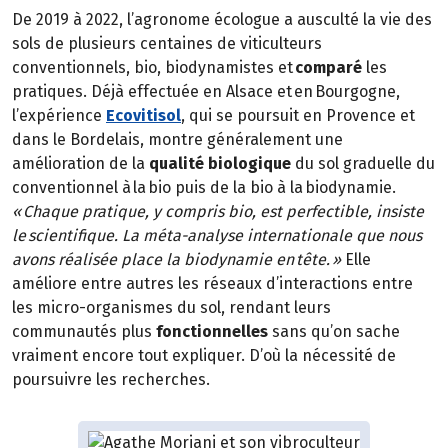
De 2019 à 2022, l’agronome écologue a ausculté la vie des
sols de plusieurs centaines de viticulteurs
conventionnels, bio, biodynamistes et
comparé
les
pratiques. Déjà effectuée en Alsace et en Bourgogne,
l’expérience
Ecovitisol
, qui se poursuit en Provence et
dans le Bordelais, montre généralement une
amélioration de la
qualité biologique
du sol graduelle du
conventionnel à la bio puis de la bio à la biodynamie.
« Chaque pratique, y compris bio, est perfectible, insiste
le scientifique. La méta-analyse internationale que nous
avons réalisée place la biodynamie en tête. »
Elle
améliore entre autres les réseaux d’interactions entre
les micro-organismes du sol, rendant leurs
communautés plus
fonctionnelles
sans qu’on sache
vraiment encore tout expliquer. D’où la nécessité de
poursuivre les recherches.