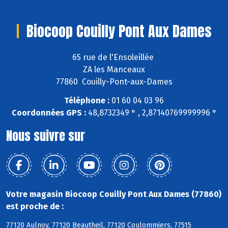
Biocoop Couilly Pont Aux Dames
65 rue de l'Ensoleillée
ZA les Manceaux
77860 Couilly-Pont-aux-Dames
Téléphone :
01 60 04 03 96
Coordonnées GPS :
48,8732349 ° , 2,87140769999996 °
Nous suivre sur
Votre magasin Biocoop Couilly Pont Aux Dames (77860)
est proche de :
77120 Aulnoy, 77120 Beautheil, 77120 Coulommiers, 77515