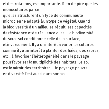
et des rotations, est importante. Rien de pire que les
monocultures parce
qu’elles structurent un type de communauté
microbienne adapté à un type de végétal. Quand
la biodiversité d’un milieu se réduit, ses capacités
de résistance et de résilience aussi. La biodiversité
du sous-sol conditionne celle de la surface,
et inversement. Il y a un intérêt à varier les cultures
comme il y a un intérêt à planter des haies, des arbres,
etc., à favoriser l’hétérogénéité dans le paysage
pour favoriser la multiplicité des habitats. Le sol
est le miroir des territoires ! Un paysage pauvre
en diversité l’est aussi dans son sol.