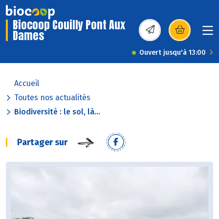
Biocoop Couilly Pont Aux
Dames
(s’ouvre dans une nou
Ouvert jusqu'à 13:00
Accueil
Toutes nos actualités
Biodiversité : le sol, là...
Partager sur