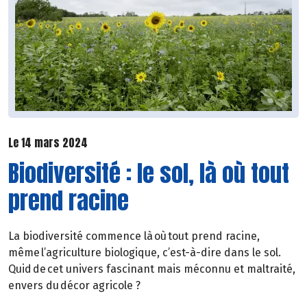
Le 14 mars 2024
Biodiversité : le sol, là où tout
prend racine
La biodiversité commence là où tout prend racine,
même l’agriculture biologique, c’est-à-dire dans le sol.
Quid de cet univers fascinant mais méconnu et maltraité,
envers du décor agricole ?