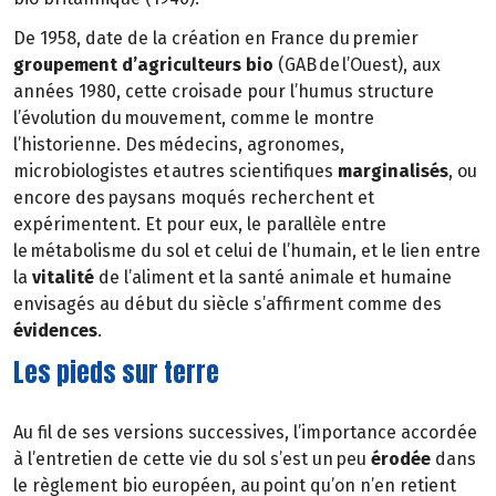
De 1958, date de la création en France du premier
groupement
d’agriculteurs bio
(GAB de l’Ouest), aux
années 1980, cette croisade pour l’humus structure
l’évolution du mouvement, comme le montre
l’historienne. Des médecins, agronomes,
microbiologistes et autres scientifiques
marginalisés
, ou
encore des paysans moqués recherchent et
expérimentent. Et pour eux, le parallèle entre
le métabolisme du sol et celui de l’humain, et le lien entre
la
vitalité
de l’aliment et la santé animale et humaine
envisagés au début du siècle s’affirment comme des
évidences
.
Les pieds sur terre
Au fil de ses versions successives, l’importance accordée
à l’entretien de cette vie du sol s’est un peu
érodée
dans
le règlement bio européen, au point qu’on n’en retient