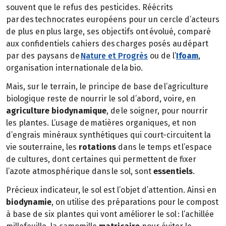
souvent que le refus des pesticides. Réécrits
par des technocrates européens pour un cercle d’acteurs
de plus en plus large, ses objectifs ont évolué, comparé
aux confidentiels cahiers des charges posés au départ
par des paysans de
Nature et Progrès
ou de l’
Ifoam
,
organisation internationale de la bio.
Mais, sur le terrain, le principe de base de l’agriculture
biologique reste de nourrir le sol d’abord, voire, en
agriculture biodynamique
, de le soigner, pour nourrir
les plantes. L’usage de matières organiques, et non
d’engrais minéraux synthétiques qui court-circuitent la
vie souterraine, les
rotations
dans le temps et l’espace
de cultures, dont certaines qui permettent de fixer
l’azote atmosphérique dans le sol, sont
essentiels
.
Précieux indicateur, le sol est l’objet d’attention. Ainsi en
biodynamie
, on utilise des préparations pour le compost
à base de six plantes qui vont améliorer le sol : l’achillée