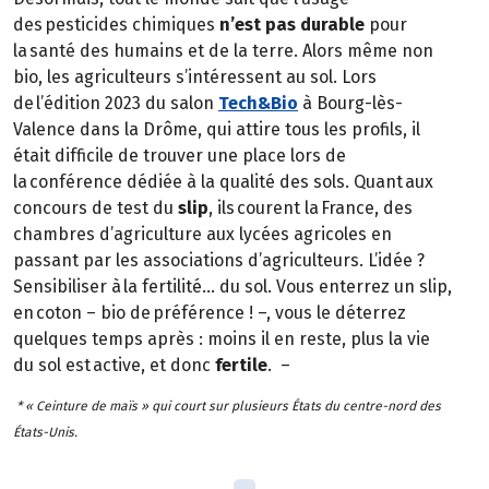
des pesticides chimiques
n’est pas durable
pour
la santé des humains et de la terre. Alors même non
bio, les agriculteurs s’intéressent au sol. Lors
de l’édition 2023 du salon
Tech&Bio
à Bourg-lès-
Valence dans la Drôme, qui attire tous les profils, il
était difficile de trouver une place lors de
la conférence dédiée à la qualité des sols. Quant aux
concours de test du
slip
, ils courent la France, des
chambres d’agriculture aux lycées agricoles en
passant par les associations d’agriculteurs. L’idée ?
Sensibiliser à la fertilité… du sol. Vous enterrez un slip,
en coton – bio de préférence ! –, vous le déterrez
quelques temps après : moins il en reste, plus la vie
du sol est active, et donc
fertile
. –
* « Ceinture de maïs » qui court sur plusieurs États du centre-nord des
États-Unis.