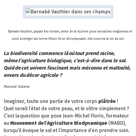
Barnabé Vauthier, paysan bio lorrain, sème de la luzerne pour ses vaches vosgiennes et
pour protéger ses terres l’hiver. En se décomposant, elle nourrira la vie du sol.
La biodiversité commence là où tout prend racine,
même l’agriculture biologique, c’est-à-dire dans le sol.
Quid de cet univers fascinant mais méconnu et maltraité,
envers du décor agricole ?
Pascale Solana
Imaginez, toute une partie de votre corps
plâtrée
!
Quel serait l’état de votre peau, et le vôtre simplement ?
C’est la question que pose Jean-Michel Florin, formateur
au
Mouvement de l’Agriculture Biodynamique
(MABD),
lorsqu’il évoque le sol et l’importance d’en prendre soin.